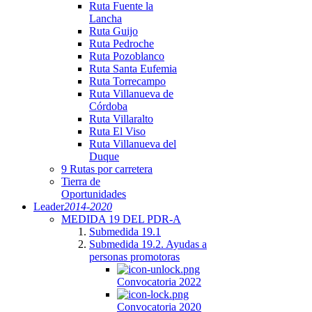
Ruta Fuente la
Lancha
Ruta Guijo
Ruta Pedroche
Ruta Pozoblanco
Ruta Santa Eufemia
Ruta Torrecampo
Ruta Villanueva de
Córdoba
Ruta Villaralto
Ruta El Viso
Ruta Villanueva del
Duque
9 Rutas por carretera
Tierra de
Oportunidades
Leader
2014-2020
MEDIDA 19 DEL PDR-A
Submedida 19.1
Submedida 19.2. Ayudas a
personas promotoras
Convocatoria 2022
Convocatoria 2020