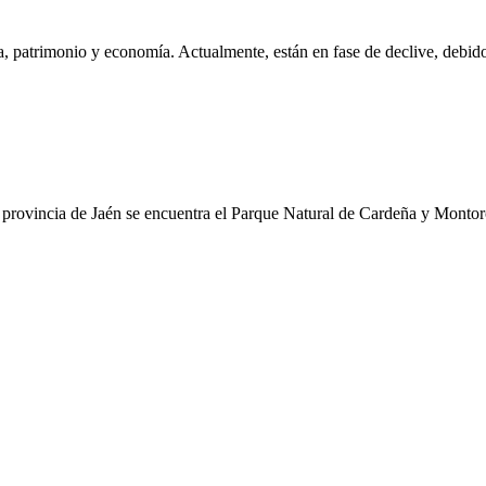
a, patrimonio y economía. Actualmente, están en fase de declive, debid
la provincia de Jaén se encuentra el Parque Natural de Cardeña y Monto